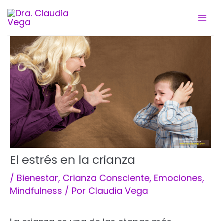
Ir
al
contenido
El estrés en la crianza
/
Bienestar
,
Crianza Consciente
,
Emociones
,
Mindfulness
/ Por
Claudia Vega