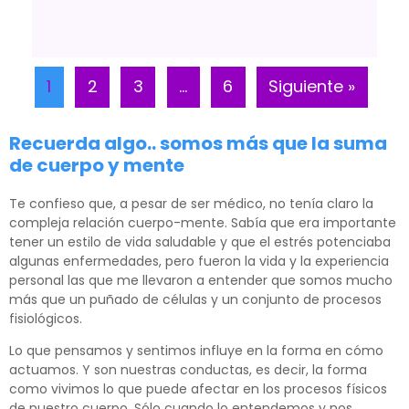
1
2
3
…
6
Siguiente »
Recuerda algo.. somos más que la suma
de cuerpo y mente
Te confieso que, a pesar de ser médico, no tenía claro la
compleja relación cuerpo-mente. Sabía que era importante
tener un estilo de vida saludable y que el estrés potenciaba
algunas enfermedades, pero fueron la vida y la experiencia
personal las que me llevaron a entender que somos mucho
más que un puñado de células y un conjunto de procesos
fisiológicos.
Lo que pensamos y sentimos influye en la forma en cómo
actuamos. Y son nuestras conductas, es decir, la forma
como vivimos lo que puede afectar en los procesos físicos
de nuestro cuerpo. Sólo cuando lo entendemos y nos