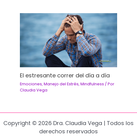
El estresante correr del día a día
Emociones
,
Manejo del Estrés
,
Mindfulness
/ Por
Claudia Vega
Copyright © 2026 Dra. Claudia Vega | Todos los
derechos reservados