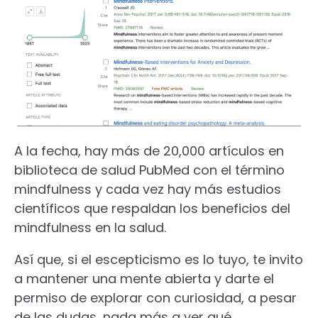
A la fecha, hay más de 20,000 artículos en
biblioteca de salud PubMed con el término
mindfulness y cada vez hay más estudios
científicos que respaldan los beneficios del
mindfulness en la salud.
Así que, si el escepticismo es lo tuyo, te invito
a mantener una mente abierta y darte el
permiso de explorar con curiosidad, a pesar
de las dudas, nada más a ver qué