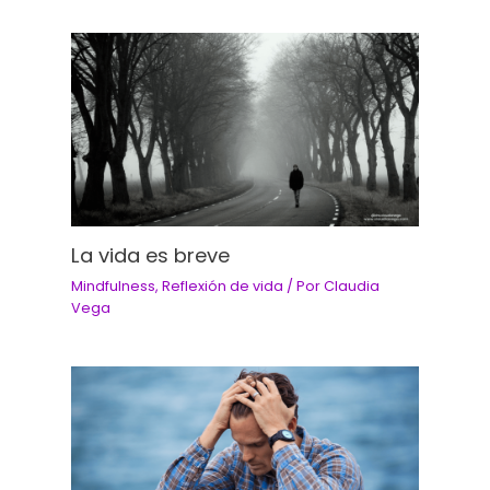
La vida es breve
Mindfulness
,
Reflexión de vida
/ Por
Claudia
Vega