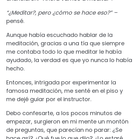
“¿Meditar?, pero ¿cómo se hace eso?” –
pensé.
Aunque había escuchado hablar de la
meditación, gracias a una tía que siempre
me contaba todo lo que meditar le había
ayudado, la verdad es que yo nunca lo había
hecho.
Entonces, intrigada por experimentar la
famosa meditación, me senté en el piso y
me dejé guiar por el instructor.
Debo confesarte, a los pocos minutos de
empezar, surgieron en mi mente un montón
de preguntas, que parecían no parar: ¿Se
hace así? ¿Qué fue lo que dijo? ¿Lo estaré