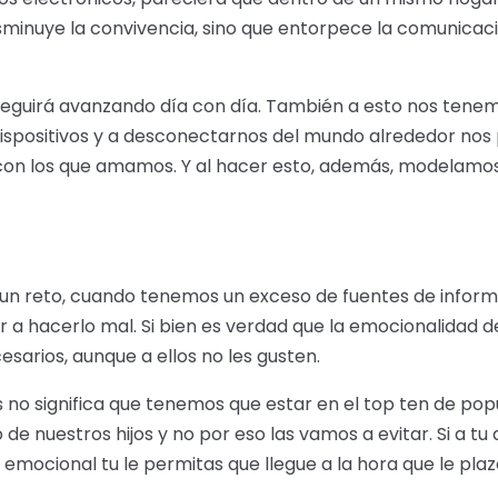
sminuye la convivencia, sino que entorpece la comunicación 
 seguirá avanzando día con día. También a esto nos tene
spositivos y a desconectarnos del mundo alrededor nos
con los que amamos. Y al hacer esto, además, modelamos 
o un reto, cuando tenemos un exceso de fuentes de infor
r a hacerlo mal. Si bien es verdad que la emocionalidad 
esarios, aunque a ellos no les gusten.
 no significa que tenemos que estar en el top ten de pop
nuestros hijos y no por eso las vamos a evitar. Si a tu 
n emocional tu le permitas que llegue a la hora que le pla