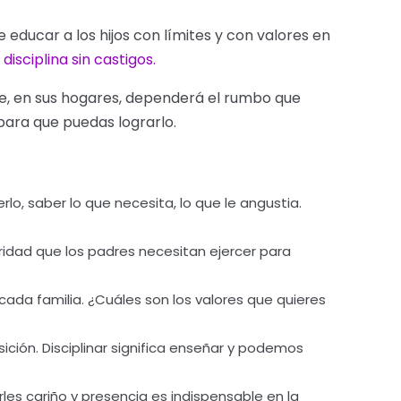
 educar a los hijos con límites y con valores en
a
disciplina sin castigos.
re, en sus hogares, dependerá el rumbo que
 para que puedas lograrlo.
rlo, saber lo que necesita, lo que le angustia.
oridad que los padres necesitan ejercer para
cada familia. ¿Cuáles son los valores que quieres
ición. Disciplinar significa enseñar y podemos
rles cariño y presencia es indispensable en la