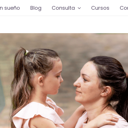
n sueño
Blog
Consulta
Cursos
Co