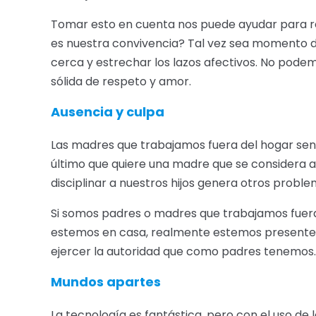
Tomar esto en cuenta nos puede ayudar para rev
es nuestra convivencia? Tal vez sea momento d
cerca y estrechar los lazos afectivos. No podem
sólida de respeto y amor.
Ausencia y culpa
Las madres que trabajamos fuera del hogar sent
último que quiere una madre que se considera au
disciplinar a nuestros hijos genera otros probl
Si somos padres o madres que trabajamos fuera
estemos en casa, realmente estemos presentes, 
ejercer la autoridad que como padres tenemos. 
Mundos apartes
La tecnología es fantástica, pero con el uso de