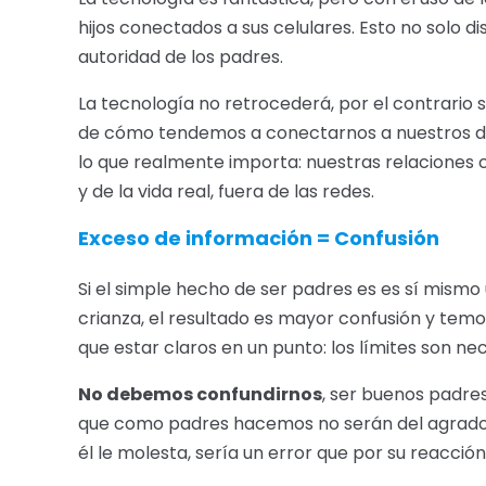
hijos conectados a sus celulares. Esto no solo di
autoridad de los padres.
La tecnología no retrocederá, por el contrario
de cómo tendemos a conectarnos a nuestros di
lo que realmente importa: nuestras relaciones 
y de la vida real, fuera de las redes.
Exceso de información = Confusión
Si el simple hecho de ser padres es es sí mism
crianza, el resultado es mayor confusión y temo
que estar claros en un punto: los límites son nec
No debemos confundirnos
, ser buenos padres
que como padres hacemos no serán del agrado de 
él le molesta, sería un error que por su reacció