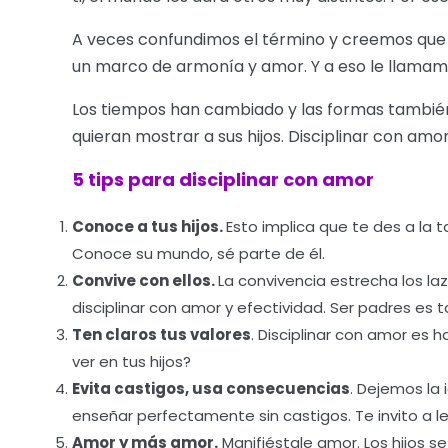
A veces confundimos el término y creemos que la 
un marco de armonía y amor. Y a eso le llamamos
Los tiempos han cambiado y las formas también,
quieran mostrar a sus hijos. Disciplinar con amo
5 tips para disciplinar con amor
Conoce a tus hijos.
Esto implica que te des a la t
Conoce su mundo, sé parte de él.
Convive con ellos.
La convivencia estrecha los la
disciplinar con amor y efectividad. Ser padres es t
Ten claros tus valores
. Disciplinar con amor es 
ver en tus hijos?
Evita castigos, usa consecuencias
. Dejemos la 
enseñar perfectamente sin castigos. Te invito a le
Amor y más amor.
Manifiéstale amor. Los hijos se