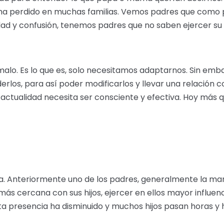
 ha perdido en muchas familias. Vemos padres que como 
idad y confusión, tenemos padres que no saben ejercer su a
 malo. Es lo que es, solo necesitamos adaptarnos. Sin em
derlos, para así poder modificarlos y llevar una relación c
a actualidad necesita ser consciente y efectiva. Hoy má
. Anteriormente uno de los padres, generalmente la mam
ás cercana con sus hijos, ejercer en ellos mayor influenci
sta presencia ha disminuido y muchos hijos pasan horas y h