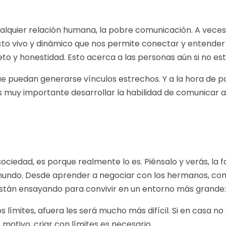
ualquier relación humana, la pobre comunicación. A vec
cto vivo y dinámico que nos permite conectar y entender 
o y honestidad. Esto acerca a las personas aún si no es
que puedan generarse vínculos estrechos. Y a la hora de 
 es muy importante desarrollar la habilidad de comunicar 
sociedad, es porque realmente lo es. Piénsalo y verás, la f
 mundo. Desde aprender a negociar con los hermanos, com
están ensayando para convivir en un entorno más grande: 
los límites, afuera les será mucho más difícil. Si en casa 
e motivo, criar con límites es necesario.