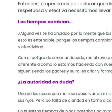
Entonces, empecemos por aclarar que disci
respetuosa y efectiva necesitamos llevar 
Los tiempos cambian…
¿Alguna vez te ha cruzado por la mente que las 
esto es entendible, porque los tiempos cambia
y efectividad.
Con el peligro de sonar anticuada, me atrevo a
diferente a como lo estamos haciendo con nues
siguen siendo los padres y su rol es criar y forma
¿La autoridad en duda?
Una de las cosas que me toca observar en mi trab
sus hijos. Percibo falta de claridad en torno a 
En nuestros tiempos de niños bastaba una mira