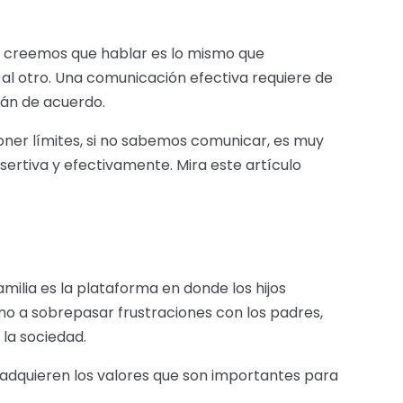
es creemos que hablar es lo mismo que
al otro. Una comunicación efectiva requiere de
tán de acuerdo.
poner límites, si no sabemos comunicar, es muy
asertiva y efectivamente. Mira este artículo
amilia es la plataforma en donde los hijos
o a sobrepasar frustraciones con los padres,
la sociedad.
no adquieren los valores que son importantes para