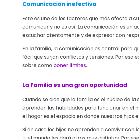
Comunicación inefectiva
Este es uno de los factores que más afecta a c
comunicar y no es así. La comunicación es un a
escuchar atentamente y de expresar con respet
En la familia, la comunicación es central para 
fácil que surjan conflictos y tensiones. Por eso
sobre como
poner límites
.
La Familia es una gran oportunidad
Cuando se dice que la familia es el núcleo de la 
aprenden las habilidades para funcionar en el
el hogar es el espacio en donde nuestros hijos 
Si en casa los hijos no aprenden a convivir con 
ti, el mundo les dará otros muy distintos. Por es