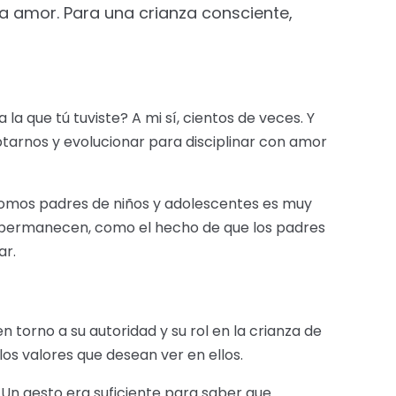
 a amor. Para una crianza consciente,
a que tú tuviste? A mi sí, cientos de veces. Y
arnos y evolucionar para disciplinar con amor
 somos padres de niños y adolescentes es muy
e permanecen, como el hecho de que los padres
ar.
 torno a su autoridad y su rol en la crianza de
los valores que desean ver en ellos.
Un gesto era suficiente para saber que