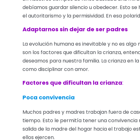
debíamos guardar silencio u obedecer. Esto se
el autoritarismo y la permisividad. En esa polar
Adaptarnos sin dejar de ser padres
La evolución humana es inevitable y no es algo
son los factores que dificultan la crianza, enten
deseamos para nuestra familia. La crianza en l
como disciplinar con amor.
Factores que dificultan la crianza
:
Poca convivencia
Muchos padres y madres trabajan fuera de casa
tiempo. Esto le permitía tener una convivencia m
salida de la madre del hogar hacia el trabajo e
ellos ejercen.