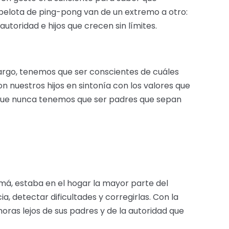
pelota de ping-pong van de un extremo a otro:
utoridad e hijos que crecen sin límites.
bargo, tenemos que ser conscientes de cuáles
on nuestros hijos en sintonía con los valores que
s que nunca tenemos que ser padres que sepan
á, estaba en el hogar la mayor parte del
a, detectar dificultades y corregirlas. Con la
oras lejos de sus padres y de la autoridad que