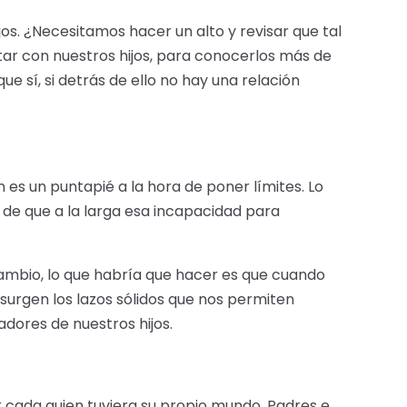
s. ¿Necesitamos hacer un alto y revisar que tal
r con nuestros hijos, para conocerlos más de
 sí, si detrás de ello no hay una relación
es un puntapié a la hora de poner límites. Lo
 de que a la larga esa incapacidad para
ambio, lo que habría que hacer es que cuando
surgen los lazos sólidos que nos permiten
dores de nuestros hijos.
r cada quien tuviera su propio mundo. Padres e