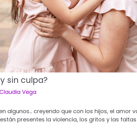
y sin culpa?
Claudia Vega
en algunos… creyendo que con los hijos, el amor v
án presentes la violencia, los gritos y las faltas