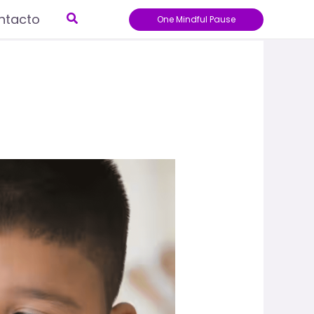
Buscar
ntacto
One Mindful Pause