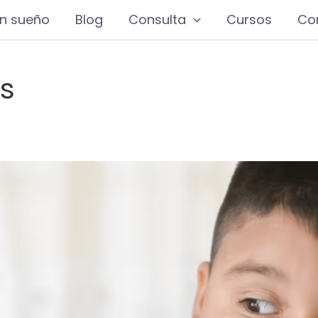
n sueño
Blog
Consulta
Cursos
Co
s