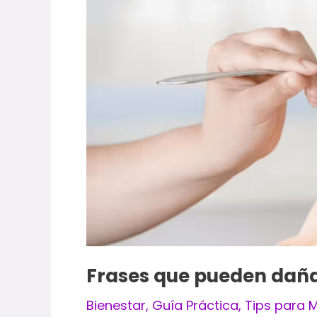
Frases que pueden daña
Bienestar
,
Guía Práctica
,
Tips para