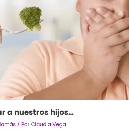
r a nuestros hijos…
 Mamás
/ Por
Claudia Vega