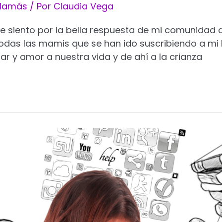
 Mamás
/ Por
Claudia Vega
que siento por la bella respuesta de mi comunida
odas las mamis que se han ido suscribiendo a mi N
ar y amor a nuestra vida y de ahí a la crianza