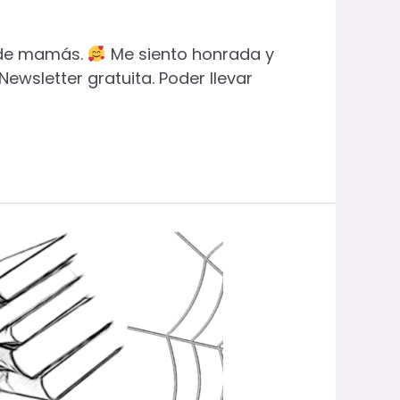
d de mamás.
Me siento honrada y
ewsletter gratuita. Poder llevar