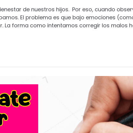
bienestar de nuestros hijos. Por eso, cuando ob
upamos. El problema es que bajo emociones (como
. La forma como intentamos corregir los malos há