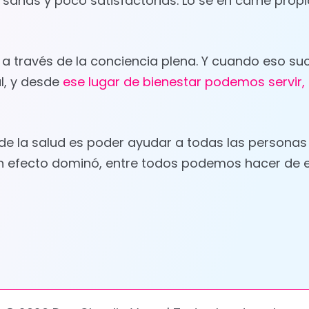
nas y poco satisfactorias. Lo sé en carne propia
a través de la conciencia plena. Y cuando eso s
l, y desde
ese lugar de bienestar podemos servir,
 la salud es poder ayudar a todas las personas 
un efecto dominó, entre todos podemos hacer de 