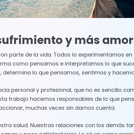
frimiento y más amor..
es son parte de la vida. Todos lo experimentamos 
 forma como pensamos e interpretamos lo que su
, determina lo que pensamos, sentimos y hacemos, 
ia personal y profesional, que no es sencillo cam
sta trabajo hacernos responsables de lo que pe
reaccionar, muchas veces sin darnos cuenta
estra salud. Nuestras relaciones con los demás t