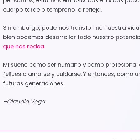
pensamos, estamos enfrascados en vidas poco sa
cuerpo tarde o temprano lo refleja.
Sin embargo, podemos transforma nuestra vida 
bien podemos desarrollar todo nuestro potencia
que nos rodea.
Mi sueño como ser humano y como profesional de
felices a amarse y cuidarse. Y entonces, como 
futuras generaciones.
–Claudia Vega