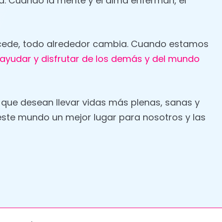
. Cuando la mente y el alma enferman, el
ucede, todo alrededor cambia. Cuando estamos
 ayudar y disfrutar de los demás y del mundo
que desean llevar vidas más plenas, sanas y
este mundo un mejor lugar para nosotros y las