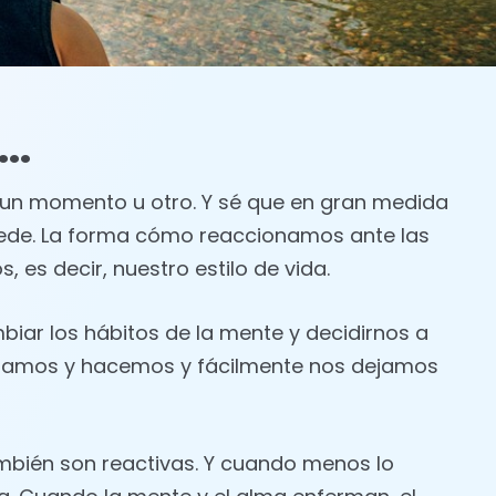
.​
en un momento u otro. Y sé que en gran medida
cede. La forma cómo reaccionamos ante las
es decir, nuestro estilo de vida.
biar los hábitos de la mente y decidirnos a
nsamos y hacemos y fácilmente nos dejamos
ambién son reactivas. Y cuando menos lo